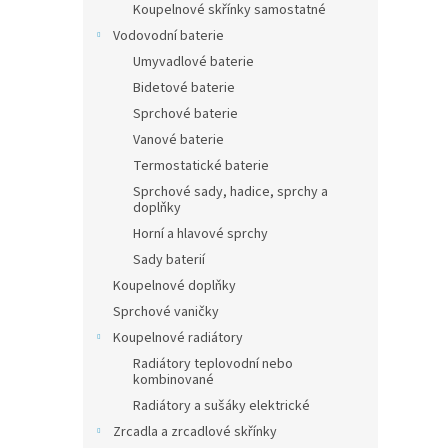
Koupelnové skřínky samostatné
Vodovodní baterie
Umyvadlové baterie
Bidetové baterie
Sprchové baterie
Vanové baterie
Termostatické baterie
Sprchové sady, hadice, sprchy a
doplňky
Horní a hlavové sprchy
Sady baterií
Koupelnové doplňky
Sprchové vaničky
Koupelnové radiátory
Radiátory teplovodní nebo
kombinované
Radiátory a sušáky elektrické
Zrcadla a zrcadlové skřínky