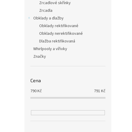
Zrcadlové skřínky
Zrcadla
Obklady a dlažby
Obklady rektifikované
Obklady nerektifikované
Dlažba rektifikovaná
Whirlpooly a vířivky
Značky
Cena
790
Kč
791
Kč