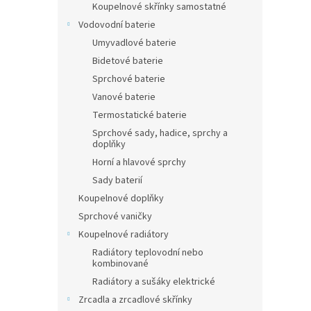
Koupelnové skřínky samostatné
Vodovodní baterie
Umyvadlové baterie
Bidetové baterie
Sprchové baterie
Vanové baterie
Termostatické baterie
Sprchové sady, hadice, sprchy a
doplňky
Horní a hlavové sprchy
Sady baterií
Koupelnové doplňky
Sprchové vaničky
Koupelnové radiátory
Radiátory teplovodní nebo
kombinované
Radiátory a sušáky elektrické
Zrcadla a zrcadlové skřínky